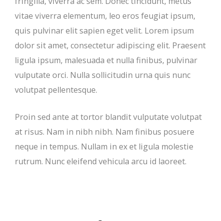
fringilla, viverra ac sem. Donec tincidunt, metus
vitae viverra elementum, leo eros feugiat ipsum,
quis pulvinar elit sapien eget velit. Lorem ipsum
dolor sit amet, consectetur adipiscing elit. Praesent
ligula ipsum, malesuada et nulla finibus, pulvinar
vulputate orci. Nulla sollicitudin urna quis nunc
volutpat pellentesque.
Proin sed ante at tortor blandit vulputate volutpat
at risus. Nam in nibh nibh. Nam finibus posuere
neque in tempus. Nullam in ex et ligula molestie
rutrum. Nunc eleifend vehicula arcu id laoreet.
Post